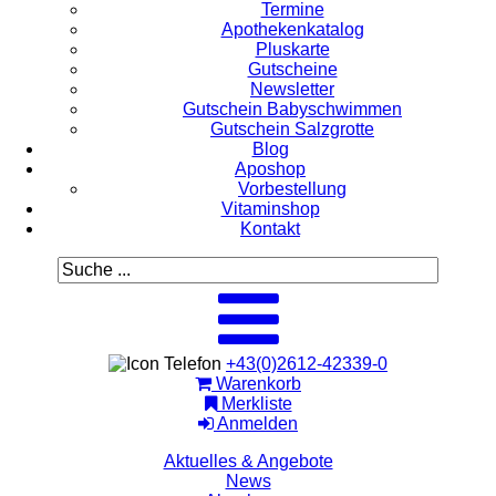
Termine
Apothekenkatalog
Pluskarte
Gutscheine
Newsletter
Gutschein Babyschwimmen
Gutschein Salzgrotte
Blog
Aposhop
Vorbestellung
Vitaminshop
Kontakt
+43(0)2612-42339-0
Warenkorb
Merkliste
Anmelden
Aktuelles & Angebote
News