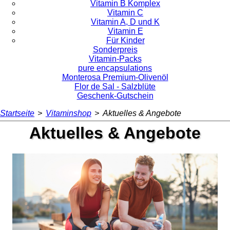
Vitamin B Komplex
Vitamin C
Vitamin A, D und K
Vitamin E
Für Kinder
Sonderpreis
Vitamin-Packs
pure encapsulations
Monterosa Premium-Olivenöl
Flor de Sal - Salzblüte
Geschenk-Gutschein
Startseite
>
Vitaminshop
>
Aktuelles & Angebote
Aktuelles & Angebote