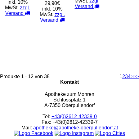
MwSt.
zzgl.
inkl. 10%
29,90€
Versand
MwSt.
zzgl.
inkl. 10%
Versand
MwSt.
zzgl.
Versand
Produkte 1 - 12 von 38
1
2
3
4
>
>>
Kontakt
Apotheke zum Mohren
Schlossplatz 1
A-7350 Oberpullendorf
Tel:
+43(0)2612-42339-0
Fax: +43(0)2612-42339-7
Mail:
apotheke@apotheke-oberpullendorf.at