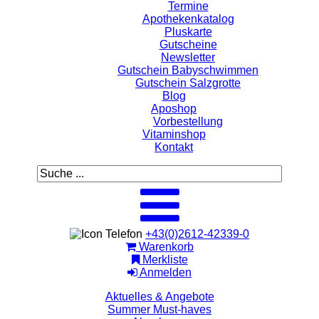
Termine
Apothekenkatalog
Pluskarte
Gutscheine
Newsletter
Gutschein Babyschwimmen
Gutschein Salzgrotte
Blog
Aposhop
Vorbestellung
Vitaminshop
Kontakt
+43(0)2612-42339-0
Warenkorb
Merkliste
Anmelden
Aktuelles & Angebote
Summer Must-haves