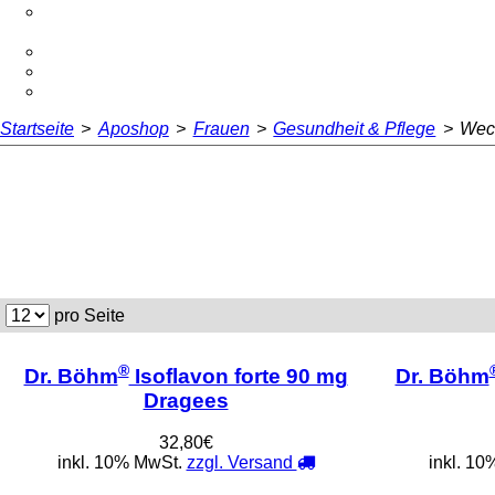
Startseite
>
Aposhop
>
Frauen
>
Gesundheit & Pflege
>
Wec
pro Seite
®
Dr. Böhm
Isoflavon forte 90 mg
Dr. Böhm
Dragees
32,80€
inkl. 10% MwSt.
zzgl. Versand
inkl. 1