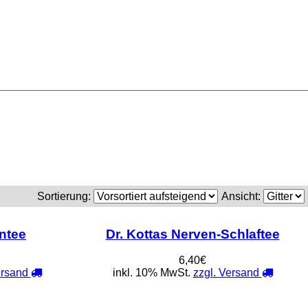
Sortierung:
Ansicht:
entee
Dr. Kottas Nerven-Schlaftee
6,40€
ersand
inkl. 10% MwSt.
zzgl. Versand