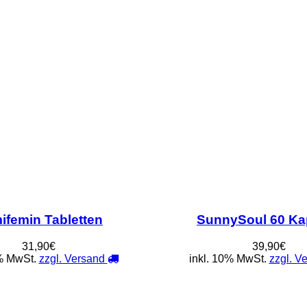
ifemin Tabletten
SunnySoul 60 Ka
31,90€
39,90€
0% MwSt.
zzgl. Versand
inkl. 10% MwSt.
zzgl. V