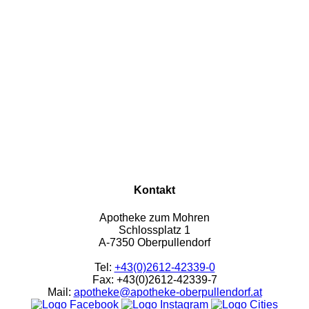
Kontakt
Apotheke zum Mohren
Schlossplatz 1
A-7350 Oberpullendorf
Tel:
+43(0)2612-42339-0
Fax: +43(0)2612-42339-7
Mail:
apotheke@apotheke-oberpullendorf.at