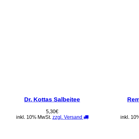
Dr. Kottas Salbeitee
Rem
5,30€
inkl. 10% MwSt.
zzgl. Versand
inkl. 1