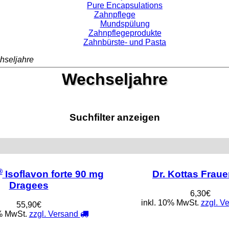
Pure Encapsulations
Zahnpflege
Mundspülung
Zahnpflegeprodukte
Zahnbürste- und Pasta
hseljahre
Wechseljahre
Suchfilter anzeigen
®
Isoflavon forte 90 mg
Dr. Kottas Frau
Dragees
6,30€
inkl. 10% MwSt.
zzgl. V
55,90€
0% MwSt.
zzgl. Versand