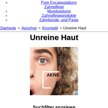
Pure Encapsulations
Zahnpflege
Mundspülung
Zahnpflegeprodukte
Zahnbürste- und Pasta
Startseite
>
Aposhop
>
Kosmetik
>
Unreine Haut
Unreine Haut
Suchfilter anzeigen