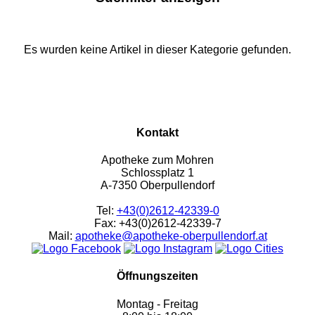
Es wurden keine Artikel in dieser Kategorie gefunden.
Kontakt
Apotheke zum Mohren
Schlossplatz 1
A-7350 Oberpullendorf
Tel:
+43(0)2612-42339-0
Fax: +43(0)2612-42339-7
Mail:
apotheke@apotheke-oberpullendorf.at
Öffnungszeiten
Montag - Freitag