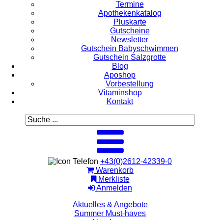
Termine
Apothekenkatalog
Pluskarte
Gutscheine
Newsletter
Gutschein Babyschwimmen
Gutschein Salzgrotte
Blog
Aposhop
Vorbestellung
Vitaminshop
Kontakt
+43(0)2612-42339-0
Warenkorb
Merkliste
Anmelden
Aktuelles & Angebote
Summer Must-haves