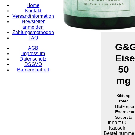
Home
Kontakt
Versandinformation
Newsletter
anmelden
Zahlungsmethoden
FAQ
G&
AGB
Impressum
Eis
Datenschutz
DSGVO
50
Barrierefreiheit
mg
Bildung
roter
Blutkörpe
Energiesto
Sauerstof
Inhalt: 60
Kapseln
Bestellnummer