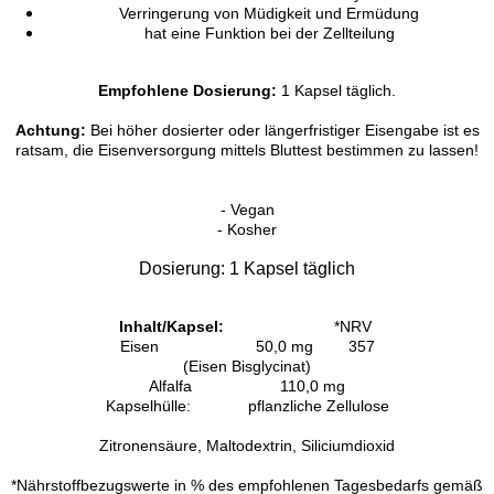
Verringerung von Müdigkeit und Ermüdung
hat eine Funktion bei der Zellteilung
Empfohlene Dosierung:
1 Kapsel täglich.
Achtung:
Bei höher dosierter oder längerfristiger Eisengabe ist es
ratsam, die Eisenversorgung mittels Bluttest bestimmen zu lassen!
- Vegan
- Kosher
Dosierung:
1 Kapsel täglich
Inhalt/Kapsel:
*NRV
Eisen 50,0 mg 357
(Eisen Bisglycinat)
Alfalfa 110,0 mg
Kapselhülle: pflanzliche Zellulose
Zitronensäure, Maltodextrin, Siliciumdioxid
*Nährstoffbezugswerte in % des empfohlenen Tagesbedarfs gemäß