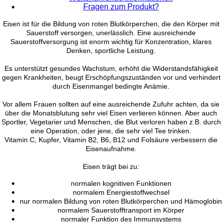
Fragen zum Produkt?
Eisen ist für die Bildung von roten Blutkörperchen, die den Körper mit
Sauerstoff versorgen, unerlässlich. Eine ausreichende
Sauerstoffversorgung ist enorm wichtig für Konzentration, klares
Denken, sportliche Leistung.
Es unterstützt gesundes Wachstum, erhöht die Widerstandsfähigkeit
gegen Krankheiten, beugt Erschöpfungszuständen vor und verhindert
durch Eisenmangel bedingte Anämie.
Vor allem Frauen sollten auf eine ausreichende Zufuhr achten, da sie
über die Monatsblutung sehr viel Eisen verlieren können. Aber auch
Sportler, Vegetarier und Menschen, die Blut verloren haben z.B. durch
eine Operation, oder jene, die sehr viel Tee trinken.
Vitamin C, Kupfer, Vitamin B2, B6, B12 und Folsäure verbessern die
Eisenaufnahme.
Eisen trägt bei zu:
normalen kognitiven Funktionen
normalem Energiestoffwechsel
nur normalen Bildung von roten Blutkörperchen und Hämoglobin
normalem Sauerstofftransport im Körper
normaler Funktion des Immunsystems