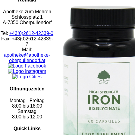
Apotheke zum Mohren
Schlossplatz 1
A-7350 Oberpullendorf
Tel:
+43(0)2612-42339-0
Fax: +43(0)2612-42339-
7
Mail:
apotheke@apotheke-
oberpullendorf.at
Öffnungszeiten
Montag - Freitag
8:00 bis 18:00
Samstag
8:00 bis 12:00
Quick Links