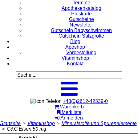
Termine
Apothekenkatalog
Pluskarte
Gutscheine
Newsletter
Gutschein Babyschwimmen
Gutschein Salzgrotte
Blog
Aposhop
Vorbestellung
Vitaminshop
Kontakt
+43(0)2612-42339-0
Warenkorb
Merkliste
Anmelden
Startseite
>
Vitaminshop
>
Mineralstoffe und Spurenelemente
>
G&G Eisen 50 mg
Kontakt