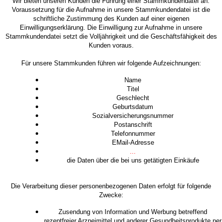
Wir bieten unseren Kunden die Führung einer Stammkundendatei an.
Voraussetzung für die Aufnahme in unsere Stammkundendatei ist die
schriftliche Zustimmung des Kunden auf einer eigenen
Einwilligungserklärung. Die Einwilligung zur Aufnahme in unsere
Stammkundendatei setzt die Volljährigkeit und die Geschäftsfähigkeit des
Kunden voraus.
Für unsere Stammkunden führen wir folgende Aufzeichnungen:
Name
Titel
Geschlecht
Geburtsdatum
Sozialversicherungsnummer
Postanschrift
Telefonnummer
EMail-Adresse
...
die Daten über die bei uns getätigten Einkäufe
Die Verarbeitung dieser personenbezogenen Daten erfolgt für folgende
Zwecke:
Zusendung von Information und Werbung betreffend
rezeptfreier Arzneimittel und anderer Gesundheitsprodukte per