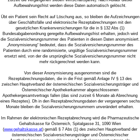
Aufbewahrungsfrist werden diese Daten automatisch gelöscht.
Übt ein Patient sein Recht auf Löschung aus, so bleiben die Aufzeichnungen
über Geschäftsfälle und elektronische Rezeptabrechnungen mit den
gesetzlichen Krankenversicherungen für die in § 132 Abs (1)
Bundesabgabenordnung geregelte Aufbewahrungsfrist erhalten, jedoch wird
die Sozialversicherungsnummer des Patienten in diesen Daten anonymisiert.
„Anonymisierung“ bedeutet, dass die Sozialversicherungsnummer des
Patienten durch eine randomisierte, ungültige Sozialversicherungsnummer
ersetzt wird, von der die ursprüngliche Sozialversicherungsnummer nicht
mehr rückgerechnet werden kann.
Von dieser Anonymisierung ausgenommen sind die
Rezeptabrechnungsdaten, die in die Frist gemäß Anlage IV § 13 des
zwischen Hauptverband der österreichischen Sozialversicherungsträger und
Österreichischer Apothekerkammer abgeschlossenen
Apothekergesamtvertrags fallen (das sind zurzeit 6 Monate ab Abrechnung
eines Rezeptes). Dh in den Rezeptabrechnungsdaten der vergangenen sechs
Monate bleiben die Sozialversicherungsnummern unverändert erhalten.
Im Rahmen der elektronischen Rezeptabrechnung wird die Pharmazeutische
Gehaltskasse für Österreich, Spitalgasse 31, 1090 Wien
(
www.gehaltskasse.at
) gemäß § 7 Abs (1) des zwischen Hauptverband der
österreichischen Sozialversicherungsträger und Österreichischer