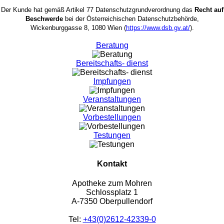
Der Kunde hat gemäß Artikel 77 Datenschutzgrundverordnung das
Recht auf
Beschwerde
bei der Österreichischen Datenschutzbehörde,
Wickenburggasse 8, 1080 Wien (
https://www.dsb.gv.at/
).
Beratung
Bereitschafts- dienst
Impfungen
Veranstaltungen
Vorbestellungen
Testungen
Kontakt
Apotheke zum Mohren
Schlossplatz 1
A-7350 Oberpullendorf
Tel:
+43(0)2612-42339-0