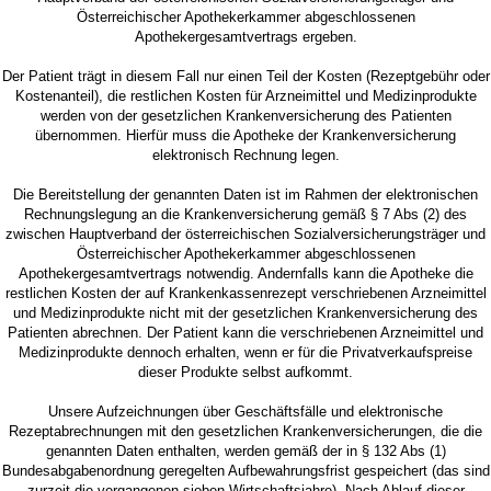
Österreichischer Apothekerkammer abgeschlossenen
Apothekergesamtvertrags ergeben.
Der Patient trägt in diesem Fall nur einen Teil der Kosten (Rezeptgebühr oder
Kostenanteil), die restlichen Kosten für Arzneimittel und Medizinprodukte
werden von der gesetzlichen Krankenversicherung des Patienten
übernommen. Hierfür muss die Apotheke der Krankenversicherung
elektronisch Rechnung legen.
Die Bereitstellung der genannten Daten ist im Rahmen der elektronischen
Rechnungslegung an die Krankenversicherung gemäß § 7 Abs (2) des
zwischen Hauptverband der österreichischen Sozialversicherungsträger und
Österreichischer Apothekerkammer abgeschlossenen
Apothekergesamtvertrags notwendig. Andernfalls kann die Apotheke die
restlichen Kosten der auf Krankenkassenrezept verschriebenen Arzneimittel
und Medizinprodukte nicht mit der gesetzlichen Krankenversicherung des
Patienten abrechnen. Der Patient kann die verschriebenen Arzneimittel und
Medizinprodukte dennoch erhalten, wenn er für die Privatverkaufspreise
dieser Produkte selbst aufkommt.
Unsere Aufzeichnungen über Geschäftsfälle und elektronische
Rezeptabrechnungen mit den gesetzlichen Krankenversicherungen, die die
genannten Daten enthalten, werden gemäß der in § 132 Abs (1)
Bundesabgabenordnung geregelten Aufbewahrungsfrist gespeichert (das sind
zurzeit die vergangenen sieben Wirtschaftsjahre). Nach Ablauf dieser