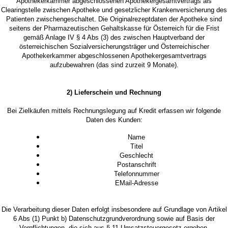
Apothekerkammer abgeschlossenen Apothekergesamtvertrags als
Clearingstelle zwischen Apotheke und gesetzlicher Krankenversicherung des
Patienten zwischengeschaltet. Die Originalrezeptdaten der Apotheke sind
seitens der Pharmazeutischen Gehaltskasse für Österreich für die Frist
gemäß Anlage IV § 4 Abs (3) des zwischen Hauptverband der
österreichischen Sozialversicherungsträger und Österreichischer
Apothekerkammer abgeschlossenen Apothekergesamtvertrags
aufzubewahren (das sind zurzeit 9 Monate).
2) Lieferschein und Rechnung
Bei Zielkäufen mittels Rechnungslegung auf Kredit erfassen wir folgende
Daten des Kunden:
Name
Titel
Geschlecht
Postanschrift
Telefonnummer
EMail-Adresse
Die Verarbeitung dieser Daten erfolgt insbesondere auf Grundlage von Artikel
6 Abs (1) Punkt b) Datenschutzgrundverordnung sowie auf Basis der
Verpflichtungen, die sich aus § 11 Umsatzsteuergesetz ergeben.