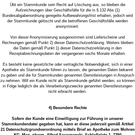
Übt ein Stammkunde sein Recht auf Löschung aus, so bleiben die
Aufzeichnungen über Geschäftsfälle für die in § 132 Abs (1)
Bundesabgabenordnung geregelte Aufbewahrungsfrist erhalten, jedoch wird
der Stammkunde gelöscht und die betroffenen Geschäftsfälle werden
anonymisiert.
Von dieser Anonymisierung ausgenommen sind Lieferscheine und
Rechnungen gemäß Punkt 2) dieser Datenschutzerklärung. Weiters bleiben
die Daten gemäß Punkt 1) dieser Datenschutzerklärung in den
Rezeptabrechnungsdaten der vergangenen sechs Monate erhalten.
Es besteht keine gesetzliche oder vertragliche Notwendigkeit, sich in einer
Apotheke als Stammkunde führen zu lassen, die genannten Daten bekannt
zu geben und die für Stammkunden genannten Dienstleistungen in Anspruch
zu nehmen. Will ein Kunde nicht als Stammkunde geführt werden, so können
in Folge lediglich die als Verarbeitungszwecke genannten Dienstleistungen
nicht erbracht werden.
4) Besondere Rechte
Sofern der Kunde eine Einwilligung zur Führung in unserer
Stammkundendatei gegeben hat, kann er diese jederzeit gemäß Artikel
21 Datenschutzgrundverordnung mittels Brief an Apotheke zum Mohren
KG, Mag. pharm. Alfred Szczepanski, Schloßplatz 1, 7350