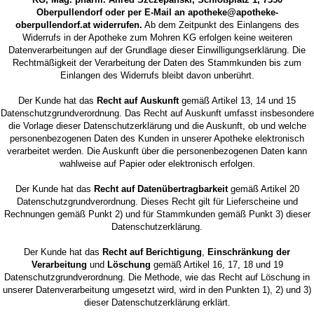
Oberpullendorf oder per E-Mail an apotheke@apotheke-
oberpullendorf.at widerrufen.
Ab dem Zeitpunkt des Einlangens des
Widerrufs in der Apotheke zum Mohren KG erfolgen keine weiteren
Datenverarbeitungen auf der Grundlage dieser Einwilligungserklärung. Die
Rechtmäßigkeit der Verarbeitung der Daten des Stammkunden bis zum
Einlangen des Widerrufs bleibt davon unberührt.
Der Kunde hat das
Recht auf Auskunft
gemäß Artikel 13, 14 und 15
Datenschutzgrundverordnung. Das Recht auf Auskunft umfasst insbesondere
die Vorlage dieser Datenschutzerklärung und die Auskunft, ob und welche
personenbezogenen Daten des Kunden in unserer Apotheke elektronisch
verarbeitet werden. Die Auskunft über die personenbezogenen Daten kann
wahlweise auf Papier oder elektronisch erfolgen.
Der Kunde hat das
Recht auf Datenübertragbarkeit
gemäß Artikel 20
Datenschutzgrundverordnung. Dieses Recht gilt für Lieferscheine und
Rechnungen gemäß Punkt 2) und für Stammkunden gemäß Punkt 3) dieser
Datenschutzerklärung.
Der Kunde hat das
Recht auf Berichtigung
,
Einschränkung der
Verarbeitung
und
Löschung
gemäß Artikel 16, 17, 18 und 19
Datenschutzgrundverordnung. Die Methode, wie das Recht auf Löschung in
unserer Datenverarbeitung umgesetzt wird, wird in den Punkten 1), 2) und 3)
dieser Datenschutzerklärung erklärt.