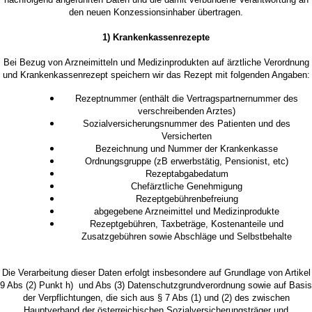
den neuen Konzessionsinhaber übertragen.
1) Krankenkassenrezepte
Bei Bezug von Arzneimitteln und Medizinprodukten auf ärztliche Verordnung
und Krankenkassenrezept speichern wir das Rezept mit folgenden Angaben:
Rezeptnummer (enthält die Vertragspartnernummer des
verschreibenden Arztes)
Sozialversicherungsnummer des Patienten und des
Versicherten
Bezeichnung und Nummer der Krankenkasse
Ordnungsgruppe (zB erwerbstätig, Pensionist, etc)
Rezeptabgabedatum
Chefärztliche Genehmigung
Rezeptgebührenbefreiung
abgegebene Arzneimittel und Medizinprodukte
Rezeptgebühren, Taxbeträge, Kostenanteile und
Zusatzgebühren sowie Abschläge und Selbstbehalte
Die Verarbeitung dieser Daten erfolgt insbesondere auf Grundlage von Artikel
9 Abs (2) Punkt h) und Abs (3) Datenschutzgrundverordnung sowie auf Basis
der Verpflichtungen, die sich aus § 7 Abs (1) und (2) des zwischen
Hauptverband der österreichischen Sozialversicherungsträger und