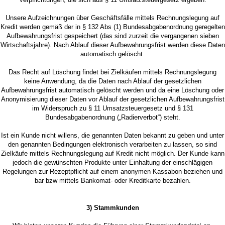
Unsere Aufzeichnungen über Geschäftsfälle mittels Rechnungslegung auf
Kredit werden gemäß der in § 132 Abs (1) Bundesabgabenordnung geregelten
Aufbewahrungsfrist gespeichert (das sind zurzeit die vergangenen sieben
Wirtschaftsjahre). Nach Ablauf dieser Aufbewahrungsfrist werden diese Daten
automatisch gelöscht.
Das Recht auf Löschung findet bei Zielkäufen mittels Rechnungslegung
keine Anwendung, da die Daten nach Ablauf der gesetzlichen
Aufbewahrungsfrist automatisch gelöscht werden und da eine Löschung oder
Anonymisierung dieser Daten vor Ablauf der gesetzlichen Aufbewahrungsfrist
im Widerspruch zu § 11 Umsatzsteuergesetz und § 131
Bundesabgabenordnung („Radierverbot“) steht.
Ist ein Kunde nicht willens, die genannten Daten bekannt zu geben und unter
den genannten Bedingungen elektronisch verarbeiten zu lassen, so sind
Zielkäufe mittels Rechnungslegung auf Kredit nicht möglich. Der Kunde kann
jedoch die gewünschten Produkte unter Einhaltung der einschlägigen
Regelungen zur Rezeptpflicht auf einem anonymen Kassabon beziehen und
bar bzw mittels Bankomat- oder Kreditkarte bezahlen.
3) Stammkunden