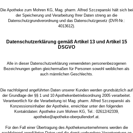
Die Apotheke zum Mohren KG, Mag. pharm. Alfred Szczepanski hält sich bei
der Speicherung und Verarbeitung Ihrer Daten streng an die
Datenschutzgrundverordnung und das Datenschutzgesetz (DVR-Nr.:
4013612).
Datenschutzerklärung gemäß Artikel 13 und Artikel 15
DSGVO
Alle in dieser Datenschutzerklärung verwendeten personenbezogenen
Bezeichnungen gelten gleichermaßen für Personen sowohl weiblichen als
auch männlichen Geschlechts.
Die nachfolgend angeführten Daten unserer Kunden werden grundsätzlich auf
der Grundlage der §§ 1 und 10 Apothekenbetriebsordnung 2005 verarbeitet.
Verantwortlich für die Verarbeitung ist Mag. pharm. Alfred Szczepanski als
Konzessionsinhaber der Apotheke, erreichbar unter den folgenden
Kontaktdaten: Apotheke zum Mohren KG, Tel.: 02612/42339,
apotheke@apotheke-oberpullendorf.at.
Für den Fall einer Übertragung des Apothekenunternehmens werden die
nachfolgend angeführten Daten und die damit verbundene Verantwortung an