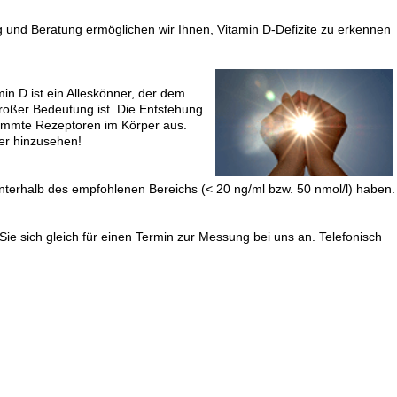
 und Beratung ermöglichen wir Ihnen, Vitamin D-Defizite zu erkennen
in D ist ein Alleskönner, der dem
großer Bedeutung ist. Die Entstehung
timmte Rezeptoren im Körper aus.
er hinzusehen!
nterhalb des empfohlenen Bereichs (< 20 ng/ml bzw. 50 nmol/l) haben.
e sich gleich für einen Termin zur Messung bei uns an. Telefonisch