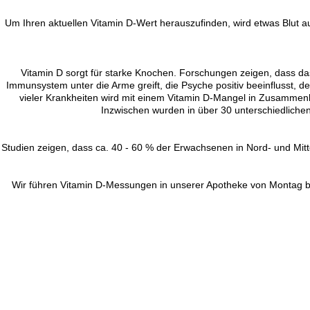
Um Ihren aktuellen Vitamin D-Wert herauszufinden, wird etwas Blut 
Vitamin D sorgt für starke Knochen. Forschungen zeigen, dass das 
Immunsystem unter die Arme greift, die Psyche positiv beeinflusst, 
vieler Krankheiten wird mit einem Vitamin D-Mangel in Zusammen
Inzwischen wurden in über 30 unterschiedlic
Studien zeigen, dass ca. 40 - 60 % der Erwachsenen in Nord- und Mit
Wir führen Vitamin D-Messungen in unserer Apotheke von Montag bis