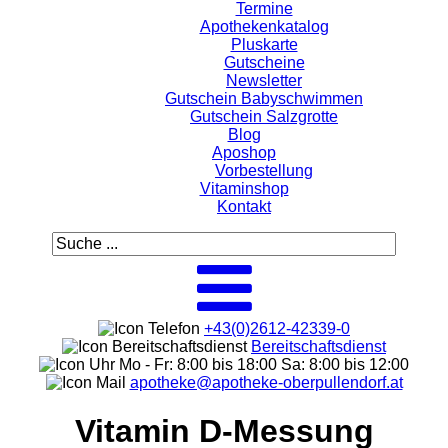
Termine
Apothekenkatalog
Pluskarte
Gutscheine
Newsletter
Gutschein Babyschwimmen
Gutschein Salzgrotte
Blog
Aposhop
Vorbestellung
Vitaminshop
Kontakt
+43(0)2612-42339-0
Bereitschaftsdienst
Mo - Fr: 8:00 bis 18:00 Sa: 8:00 bis 12:00
apotheke@apotheke-oberpullendorf.at
Vitamin D-Messung