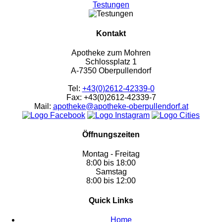
Testungen
Kontakt
Apotheke zum Mohren
Schlossplatz 1
A-7350 Oberpullendorf
Tel:
+43(0)2612-42339-0
Fax: +43(0)2612-42339-7
Mail:
apotheke@apotheke-oberpullendorf.at
Öffnungszeiten
Montag - Freitag
8:00 bis 18:00
Samstag
8:00 bis 12:00
Quick Links
Home