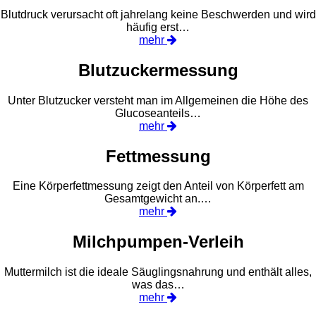
Blutdruck verursacht oft jahrelang keine Beschwerden und wird
häufig erst…
mehr
Blutzuckermessung
Unter Blutzucker versteht man im Allgemeinen die Höhe des
Glucoseanteils…
mehr
Fettmessung
Eine Körperfettmessung zeigt den Anteil von Körperfett am
Gesamtgewicht an.…
mehr
Milchpumpen-Verleih
Muttermilch ist die ideale Säuglingsnahrung und enthält alles,
was das…
mehr