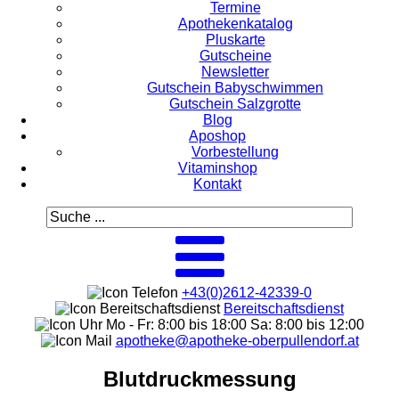
Termine
Apothekenkatalog
Pluskarte
Gutscheine
Newsletter
Gutschein Babyschwimmen
Gutschein Salzgrotte
Blog
Aposhop
Vorbestellung
Vitaminshop
Kontakt
+43(0)2612-42339-0
Bereitschaftsdienst
Mo - Fr: 8:00 bis 18:00 Sa: 8:00 bis 12:00
apotheke@apotheke-oberpullendorf.at
Blutdruckmessung