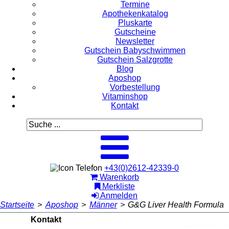
Termine
Apothekenkatalog
Pluskarte
Gutscheine
Newsletter
Gutschein Babyschwimmen
Gutschein Salzgrotte
Blog
Aposhop
Vorbestellung
Vitaminshop
Kontakt
+43(0)2612-42339-0
Warenkorb
Merkliste
Anmelden
Startseite
>
Aposhop
>
Männer
>
G&G Liver Health Formula
Kontakt