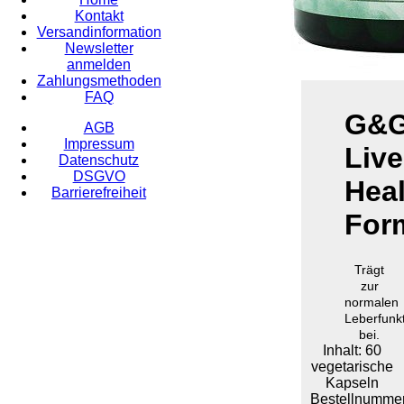
Kontakt
Versandinformation
Newsletter
anmelden
Zahlungsmethoden
FAQ
G&
AGB
Impressum
Live
Datenschutz
DSGVO
Heal
Barrierefreiheit
For
Trägt
zur
normalen
Leberfunk
bei.
Inhalt: 60
vegetarische
Kapseln
Bestellnummer