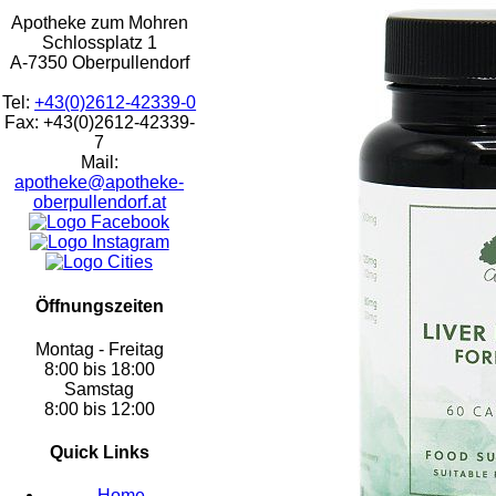
Apotheke zum Mohren
Schlossplatz 1
A-7350 Oberpullendorf
Tel:
+43(0)2612-42339-0
Fax: +43(0)2612-42339-
7
Mail:
apotheke@apotheke-
oberpullendorf.at
Öffnungszeiten
Montag - Freitag
8:00 bis 18:00
Samstag
8:00 bis 12:00
Quick Links
Home