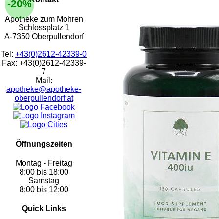
-20%
Apotheke zum Mohren
Schlossplatz 1
A-7350 Oberpullendorf
Tel:
+43(0)2612-42339-0
Fax: +43(0)2612-42339-
7
Mail:
apotheke@apotheke-
oberpullendorf.at
Öffnungszeiten
Montag - Freitag
8:00 bis 18:00
Samstag
8:00 bis 12:00
Quick Links