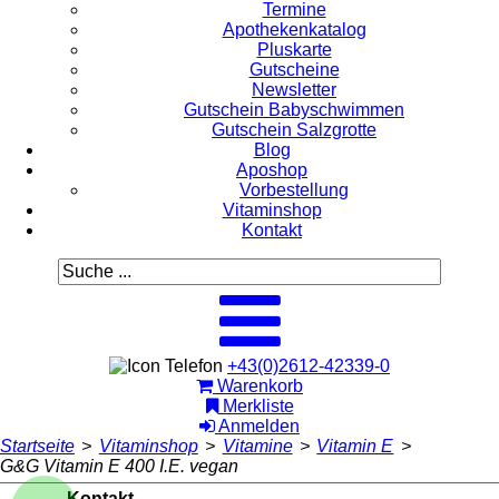
Termine
Apothekenkatalog
Pluskarte
Gutscheine
Newsletter
Gutschein Babyschwimmen
Gutschein Salzgrotte
Blog
Aposhop
Vorbestellung
Vitaminshop
Kontakt
+43(0)2612-42339-0
Warenkorb
Merkliste
Anmelden
Startseite
>
Vitaminshop
>
Vitamine
>
Vitamin E
>
G&G Vitamin E 400 I.E. vegan
Kontakt