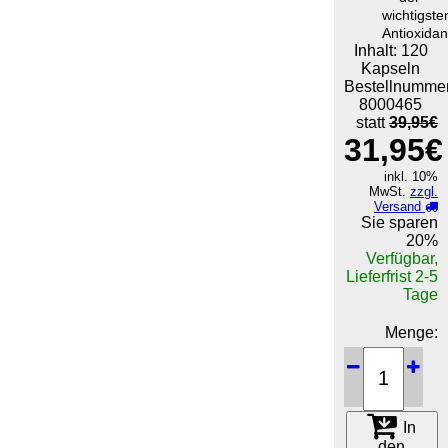
wichtigste
Antioxidan
Inhalt: 120
Kapseln
Bestellnummer
8000465
statt
39,95€
31,95€
inkl. 10%
MwSt.
zzgl.
Versand
Sie sparen
20%
Verfügbar,
Lieferfrist 2-5
Tage
Menge:
In
den