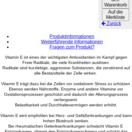
Warenkorb
Auf die
Merkliste
Zurück
Produktinformationen
Weiterführende Informationen
Fragen zum Produkt?
Vitamin E ist eines der wichtigsten Antioxidantien im Kampf gegen
Freie Radikale, die viele Krankheiten auslösen.
Radikale sind kurzlebige, aggressive Substanzen, die zerstörend auf
alle Bestandteile der Zelle wirken.
Vitamin E trägt dazu bei die Zellen vor oxidativem Stress zu schützen.
Ebenso werden Nährstoffe, Enzyme und andere Vitamine vor
Oxidationsprozessen geschützt und dadurch der Alterungsprozess
verlangsamt.
Belastbarkeit und Durchhaltevermögen werden erhöht.
Vitamin E wird empfohlen bei Herz- und Gefäßerkrankungen und kann
hohen Blutdruck senken.
Bei rheumatischen Gelenkserkrankungen schwächt Vitamin E
Entzündungen, dämmt den Entzündungsschmerz und schützt das