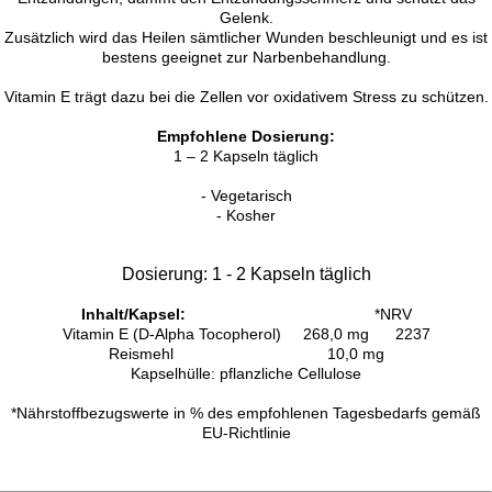
Gelenk.
Zusätzlich wird das Heilen sämtlicher Wunden beschleunigt und es ist
bestens geeignet zur Narbenbehandlung.
Vitamin E trägt dazu bei die Zellen vor oxidativem Stress zu schützen.
Empfohlene Dosierung:
1 – 2 Kapseln täglich
- Vegetarisch
- Kosher
Dosierung:
1 - 2 Kapseln täglich
Inhalt/Kapsel:
*NRV
Vitamin E (D-Alpha Tocopherol) 268,0 mg 2237
Reismehl 10,0 mg
Kapselhülle: pflanzliche Cellulose
*Nährstoffbezugswerte in % des empfohlenen Tagesbedarfs gemäß
EU-Richtlinie