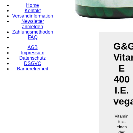
Home
Kontakt
Versandinformation
Newsletter
anmelden
Zahlungsmethoden
FAQ
G&
AGB
Impressum
Vita
Datenschutz
DSGVO
E
Barrierefreiheit
400
I.E.
veg
Vitamin
E ist
eines
der