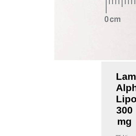
Lam
Alp
Lip
300
mg