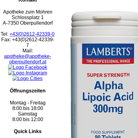
Apotheke zum Mohren
Schlossplatz 1
A-7350 Oberpullendorf
Tel:
+43(0)2612-42339-0
Fax: +43(0)2612-42339-
7
Mail:
apotheke@apotheke-
oberpullendorf.at
Öffnungszeiten
Montag - Freitag
8:00 bis 18:00
Samstag
8:00 bis 12:00
Quick Links