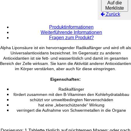
Auf die
Merkliste
Zurück
Produktinformationen
Weiterführende Informationen
Fragen zum Produkt?
Alpha Liponsäure ist ein hervorragender Radikalfänger und wird oft als
Universalantioxidans bezeichnet. Im Gegensatz zu anderen
Antioxidantien ist sie fett- und wasserlöslich und damit im gesamten
Bereich der Zelle wirksam. Sie kann die Aktivität anderer Antioxidantien
im Körper verstärken, aber auch für diese einspringen.
Eigenschaften:
Radikalfänger
fördert zusammen mit den B-Vitaminen den Kohlehydratabbau
schützt vor umweltbedingten Nervenschäden
hat eine „leberschützende“ Wirkung
verringert die Aufnahme von Schwermetallen in die Organe
Dosierung:
1 Tablette täglich auf nüchternen Magen; oder nach