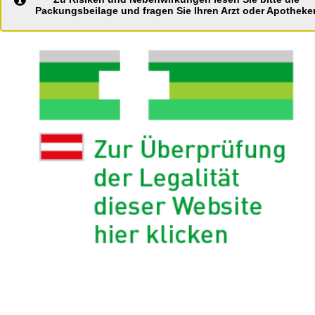
Packungsbeilage und fragen Sie Ihren Arzt oder Apotheker