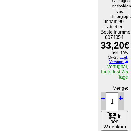
Wichtiges
Antioxidan
und
Energiepr
Inhalt: 90
Tabletten
Bestellnummer
8074854
33,20€
inkl. 10%
MwSt.
zzgl.
Versand
Verfügbar,
Lieferfrist 2-5
Tage
Menge:
In
den
Warenkorb