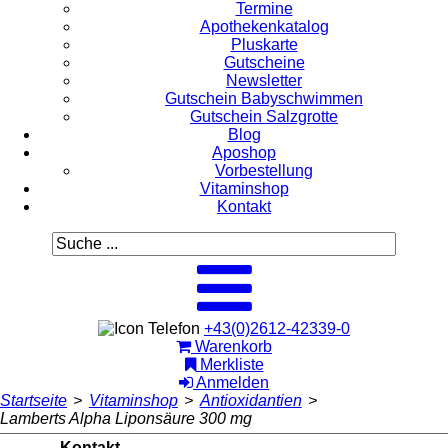
Termine
Apothekenkatalog
Pluskarte
Gutscheine
Newsletter
Gutschein Babyschwimmen
Gutschein Salzgrotte
Blog
Aposhop
Vorbestellung
Vitaminshop
Kontakt
+43(0)2612-42339-0
Warenkorb
Merkliste
Anmelden
Startseite
>
Vitaminshop
>
Antioxidantien
>
Lamberts Alpha Liponsäure 300 mg
Kontakt