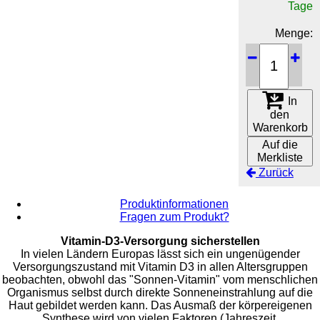
Tage
Menge:
In
den
Warenkorb
Auf die
Merkliste
Zurück
Produktinformationen
Fragen zum Produkt?
Vitamin-D3-Versorgung sicherstellen
In vielen Ländern Europas lässt sich ein ungenügender
Versorgungszustand mit Vitamin D3 in allen Altersgruppen
beobachten, obwohl das "Sonnen-Vitamin" vom menschlichen
Organismus selbst durch direkte Sonneneinstrahlung auf die
Haut gebildet werden kann. Das Ausmaß der körpereigenen
Synthese wird von vielen Faktoren (Jahreszeit,