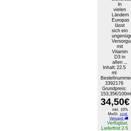
In
vielen
Ländern
Europas
lässt
sich ein
ungenüg
Versorgu
mit
Vitamin
D3 in
allen ...
Inhalt: 22.5
ml
Bestellnummer
3392176
Grundpreis:
153,35€/100m
34,50€
inkl. 10%
MwSt.
zzgl.
Versand
Verfügbar,
Lieferfrist 2-5