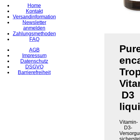
Home
Kontakt
Versandinformation
Newsletter
anmelden
Zahlungsmethoden
FAQ
Pur
AGB
Impressum
enc
Datenschutz
DSGVO
Tro
Barrierefreiheit
Vita
D3
liqu
Vitamin-
D3-
Versorgu
sicherste