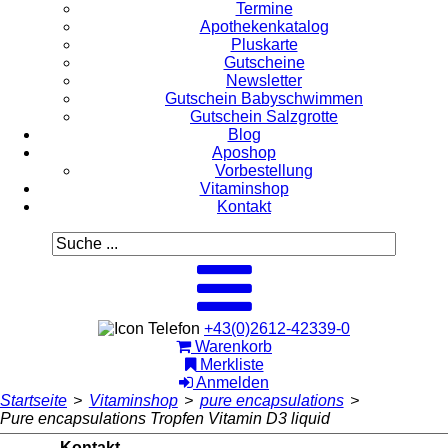
Termine
Apothekenkatalog
Pluskarte
Gutscheine
Newsletter
Gutschein Babyschwimmen
Gutschein Salzgrotte
Blog
Aposhop
Vorbestellung
Vitaminshop
Kontakt
+43(0)2612-42339-0
Warenkorb
Merkliste
Anmelden
Startseite
>
Vitaminshop
>
pure encapsulations
>
Pure encapsulations Tropfen Vitamin D3 liquid
Kontakt