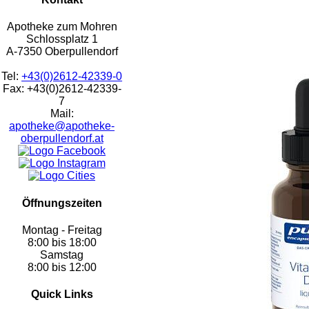
Apotheke zum Mohren
Schlossplatz 1
A-7350 Oberpullendorf
Tel:
+43(0)2612-42339-0
Fax: +43(0)2612-42339-
7
Mail:
apotheke@apotheke-
oberpullendorf.at
Öffnungszeiten
Montag - Freitag
8:00 bis 18:00
Samstag
8:00 bis 12:00
Quick Links