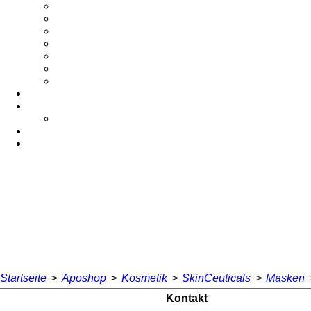
Startseite
>
Aposhop
>
Kosmetik
>
SkinCeuticals
>
Masken
Kontakt