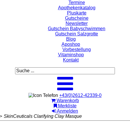
Termine
Apothekenkatalog
Pluskarte
Gutscheine
Newsletter
Gutschein Babyschwimmen
Gutschein Salzgrotte
Blog
Aposhop
Vorbestellung
Vitaminshop
Kontakt
+43(0)2612-42339-0
Warenkorb
Merkliste
Anmelden
>
SkinCeuticals Clarifying Clay Masque