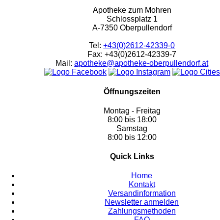
Apotheke zum Mohren
Schlossplatz 1
A-7350 Oberpullendorf
Tel:
+43(0)2612-42339-0
Fax: +43(0)2612-42339-7
Mail:
apotheke@apotheke-oberpullendorf.at
Öffnungszeiten
Montag - Freitag
8:00 bis 18:00
Samstag
8:00 bis 12:00
Quick Links
Home
Kontakt
Versandinformation
Newsletter anmelden
Zahlungsmethoden
FAQ