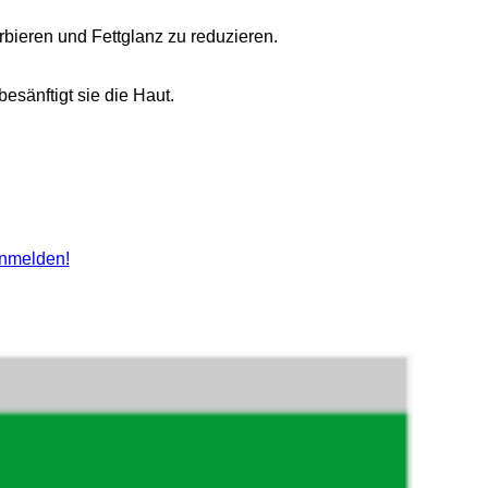
rbieren und Fettglanz zu reduzieren.
sänftigt sie die Haut.
nmelden!