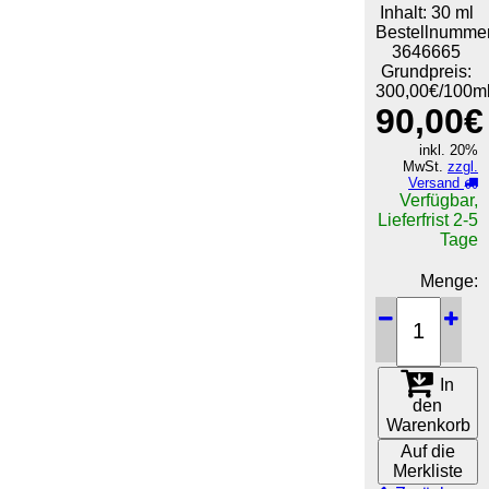
Inhalt: 30 ml
Bestellnummer
3646665
Grundpreis:
300,00€/100m
90,00€
inkl. 20%
MwSt.
zzgl.
Versand
Verfügbar,
Lieferfrist 2-5
Tage
Menge:
In
den
Warenkorb
Auf die
Merkliste