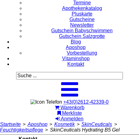
Termine
Apothekenkatalog
Pluskarte
Gutscheine
Newsletter
Gutschein Babyschwimmen
Gutschein Salzgrotte
Blog
Aposhop
Vorbestellung
Vitaminshop
Kontakt
+43(0)2612-42339-0
Warenkorb
Merkliste
Anmelden
Startseite
>
Aposhop
>
Kosmetik
>
SkinCeuticals
>
Feuchtigkeitspflege
>
SkinCeuticals Hydrating B5 Gel
Kontakt