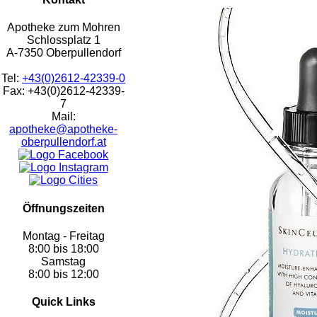
Apotheke zum Mohren
Schlossplatz 1
A-7350 Oberpullendorf
Tel:
+43(0)2612-42339-0
Fax: +43(0)2612-42339-
7
Mail:
apotheke@apotheke-
oberpullendorf.at
Öffnungszeiten
Montag - Freitag
8:00 bis 18:00
Samstag
8:00 bis 12:00
Quick Links