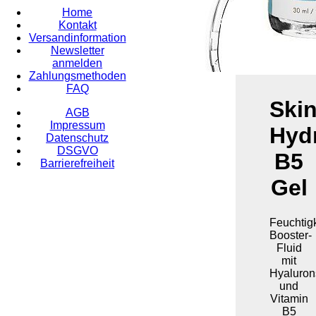
Home
Kontakt
Versandinformation
Newsletter
anmelden
Zahlungsmethoden
FAQ
Skin
AGB
Impressum
Hyd
Datenschutz
DSGVO
B5
Barrierefreiheit
Gel
Feuchtigk
Booster-
Fluid
mit
Hyaluron
und
Vitamin
B5