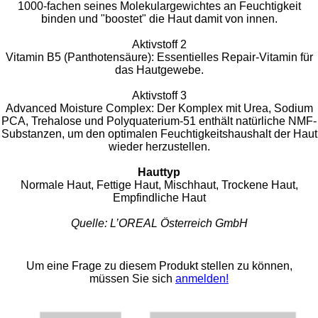
1000-fachen seines Molekulargewichtes an Feuchtigkeit
binden und "boostet" die Haut damit von innen.
Aktivstoff 2
Vitamin B5 (Panthotensäure): Essentielles Repair-Vitamin für
das Hautgewebe.
Aktivstoff 3
Advanced Moisture Complex: Der Komplex mit Urea, Sodium
PCA, Trehalose und Polyquaterium-51 enthält natürliche NMF-
Substanzen, um den optimalen Feuchtigkeitshaushalt der Haut
wieder herzustellen.
Hauttyp
Normale Haut, Fettige Haut, Mischhaut, Trockene Haut,
Empfindliche Haut
Quelle: L’OREAL Österreich GmbH
Um eine Frage zu diesem Produkt stellen zu können,
müssen Sie sich
anmelden!