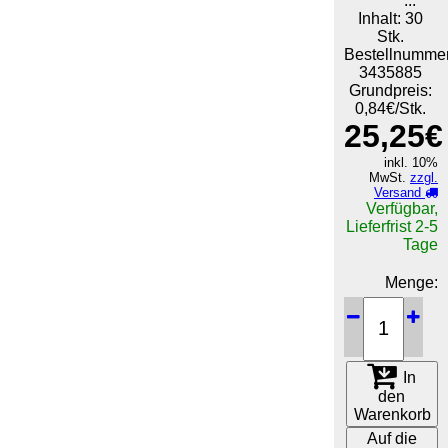
...
Inhalt: 30
Stk.
Bestellnummer
3435885
Grundpreis:
0,84€/Stk.
25,25€
inkl. 10%
MwSt.
zzgl.
Versand
Verfügbar,
Lieferfrist 2-5
Tage
Menge:
In
den
Warenkorb
Auf die