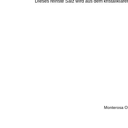
Dieses reinste Salz wird aus dem kristallklar
Monterosa Oli