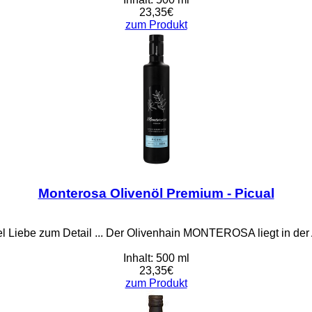
23,35€
zum Produkt
Monterosa Olivenöl Premium - Picual
iel Liebe zum Detail ... Der Olivenhain MONTEROSA liegt in der 
Inhalt: 500 ml
23,35€
zum Produkt