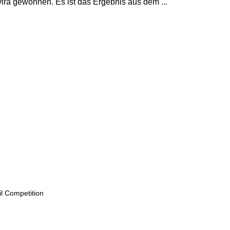
vira gewonnen. Es ist das Ergebnis aus dem ...
il Competition