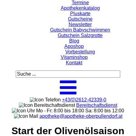
Termine
Apothekenkatalog
Pluskarte
Gutscheine
Newsletter
Gutschein Babyschwimmen
Gutschein Salzgrotte
Blog
Aposhop
Vorbestellung
Vitaminshop
Kontakt
+43(0)2612-42339-0
Bereitschaftsdienst
Mo - Fr: 8:00 bis 18:00 Sa: 8:00 bis 12:00
apotheke@apotheke-oberpullendorf.at
Start der Olivenölsaison