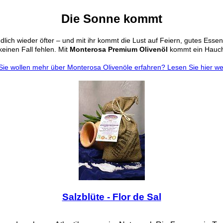
Die Sonne kommt
dlich wieder öfter – und mit ihr kommt die Lust auf Feiern, gutes Esse
keinen Fall fehlen. Mit
Monterosa Premium Olivenöl
kommt ein Hauch 
Sie wollen mehr über Monterosa Olivenöle erfahren? Lesen Sie hier wei
Salzblüte - Flor de Sal