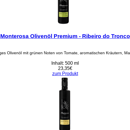
Monterosa Olivenöl Premium - Ribeiro do Tronco
tiges Olivenöl mit grünen Noten von Tomate, aromatischen Kräutern, M
Inhalt: 500 ml
23,35€
zum Produkt