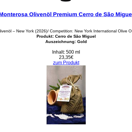
Monterosa Olivenöl Premium Cerro de São Migue
venöl – New York (2026)/ Competition: New York International Olive O
Produkt: Cerro de São Miguel
Auszeichnung: Gold
Inhalt: 500 ml
23,35€
zum Produkt