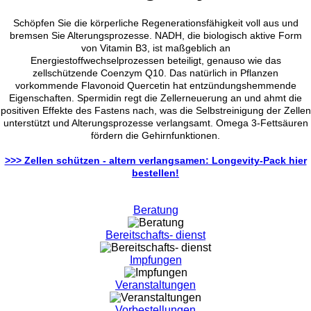
Schöpfen Sie die körperliche Regenerationsfähigkeit voll aus und
bremsen Sie Alterungsprozesse. NADH, die biologisch aktive Form
von Vitamin B3, ist maßgeblich an
Energiestoffwechselprozessen beteiligt, genauso wie das
zellschützende Coenzym Q10. Das natürlich in Pflanzen
vorkommende Flavonoid Quercetin hat entzündungshemmende
Eigenschaften. Spermidin regt die Zellerneuerung an und ahmt die
positiven Effekte des Fastens nach, was die Selbstreinigung der Zellen
unterstützt und Alterungsprozesse verlangsamt. Omega 3-Fettsäuren
fördern die Gehirnfunktionen.
>>> Zellen schützen - altern verlangsamen: Longevity-Pack hier
bestellen!
Beratung
Bereitschafts- dienst
Impfungen
Veranstaltungen
Vorbestellungen