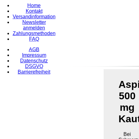
Home
Kontakt
Versandinformation
Newsletter
anmelden
Zahlungsmethoden
FAQ
AGB
Impressum
Datenschutz
DSGVO
Barrierefreiheit
Asp
500
mg
Kaut
Bei