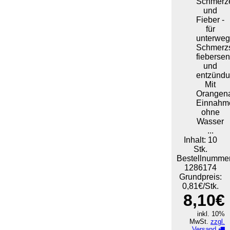
Schmerz
und
Fieber -
für
unterweg
Schmerzst
fieberse
und
entzünd
Mit
Orangen
Einnahm
ohne
Wasser
...
Inhalt: 10
Stk.
Bestellnummer
1286174
Grundpreis:
0,81€/Stk.
8,10€
inkl. 10%
MwSt.
zzgl.
Versand