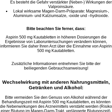
Es besteht die Gefahr verstärkter (Neben-) Wirkungen der
Valproinsäure.
Lokal wirksame Magen-Darm-Präparate: Magnesium-,
Aluminium- und Kalziumsalze, -oxide und –hydroxide.
Bitte beachten Sie ferner, dass:
Aspirin 500 mg Kautabletten in höheren Dosierungen die
Ergebnisse von Laboruntersuchungen verändern können,
informieren Sie daher Ihren Arzt über die Einnahme von Aspirin
500 mg Kautabletten.
Zusätzliche Informationen entnehmen Sie bitte der
beiliegenden Gebrauchsanweisung!
Wechselwirkung mit anderen Nahrungsmitteln,
Getränken und Alkohol:
Bitte vermeiden Sie den Genuss von Alkohol während der
Behandlungszeit mit Aspirin 500 mg Kautabletten, es könnten
die Nebenwirkungen des Arzneimittels verstärkt werden (Risiko
einer Blutung im Magen-Darm-Trakt, verlängerte Blutungszeit).