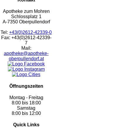
Apotheke zum Mohren
Schlossplatz 1
A-7350 Oberpullendorf
Tel:
+43(0)2612-42339-0
Fax: +43(0)2612-42339-
7
Mail:
apotheke@apotheke-
oberpullendorf.at
Öffnungszeiten
Montag - Freitag
8:00 bis 18:00
Samstag
8:00 bis 12:00
Quick Links