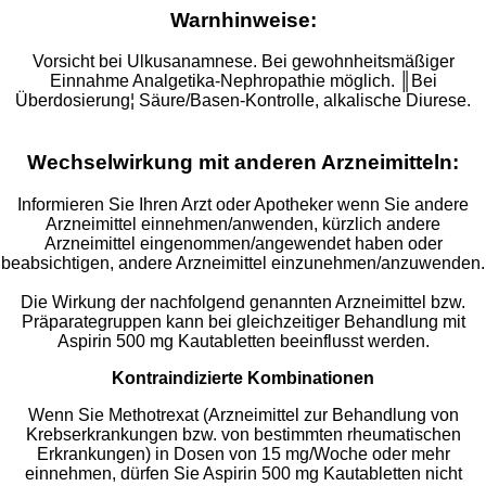
Warnhinweise:
Vorsicht bei Ulkusanamnese. Bei gewohnheitsmäßiger
Einnahme Analgetika-Nephropathie möglich. ║Bei
Überdosierung¦ Säure/Basen-Kontrolle, alkalische Diurese.
Wechselwirkung mit anderen Arzneimitteln:
Informieren Sie Ihren Arzt oder Apotheker wenn Sie andere
Arzneimittel einnehmen/anwenden, kürzlich andere
Arzneimittel eingenommen/angewendet haben oder
beabsichtigen, andere Arzneimittel einzunehmen/anzuwenden.
Die Wirkung der nachfolgend genannten Arzneimittel bzw.
Präparategruppen kann bei gleichzeitiger Behandlung mit
Aspirin 500 mg Kautabletten beeinflusst werden.
Kontraindizierte Kombinationen
Wenn Sie Methotrexat (Arzneimittel zur Behandlung von
Krebserkrankungen bzw. von bestimmten rheumatischen
Erkrankungen) in Dosen von 15 mg/Woche oder mehr
einnehmen, dürfen Sie Aspirin 500 mg Kautabletten nicht