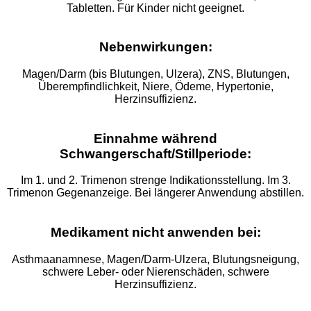
Tabletten. Für Kinder nicht geeignet.
Nebenwirkungen:
Magen/Darm (bis Blutungen, Ulzera), ZNS, Blutungen,
Überempfindlichkeit, Niere, Ödeme, Hypertonie,
Herzinsuffizienz.
Einnahme während
Schwangerschaft/Stillperiode:
Im 1. und 2. Trimenon strenge Indikationsstellung. Im 3.
Trimenon Gegenanzeige. Bei längerer Anwendung abstillen.
Medikament nicht anwenden bei:
Asthmaanamnese, Magen/Darm-Ulzera, Blutungsneigung,
schwere Leber- oder Nierenschäden, schwere
Herzinsuffizienz.