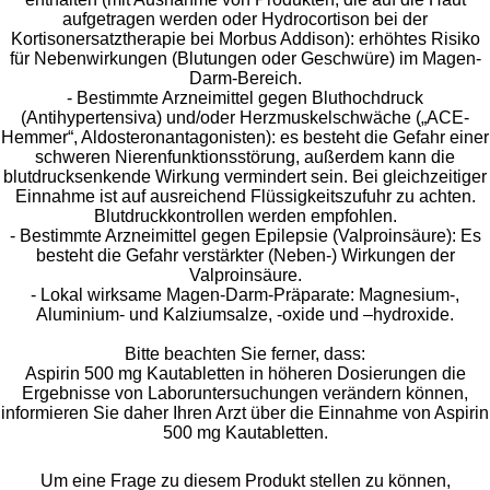
aufgetragen werden oder Hydrocortison bei der
Kortisonersatztherapie bei Morbus Addison): erhöhtes Risiko
für Nebenwirkungen (Blutungen oder Geschwüre) im Magen-
Darm-Bereich.
- Bestimmte Arzneimittel gegen Bluthochdruck
(Antihypertensiva) und/oder Herzmuskelschwäche („ACE-
Hemmer“, Aldosteronantagonisten): es besteht die Gefahr einer
schweren Nierenfunktionsstörung, außerdem kann die
blutdrucksenkende Wirkung vermindert sein. Bei gleichzeitiger
Einnahme ist auf ausreichend Flüssigkeitszufuhr zu achten.
Blutdruckkontrollen werden empfohlen.
- Bestimmte Arzneimittel gegen Epilepsie (Valproinsäure): Es
besteht die Gefahr verstärkter (Neben-) Wirkungen der
Valproinsäure.
- Lokal wirksame Magen-Darm-Präparate: Magnesium-,
Aluminium- und Kalziumsalze, -oxide und –hydroxide.
Bitte beachten Sie ferner, dass:
Aspirin 500 mg Kautabletten in höheren Dosierungen die
Ergebnisse von Laboruntersuchungen verändern können,
informieren Sie daher Ihren Arzt über die Einnahme von Aspirin
500 mg Kautabletten.
Um eine Frage zu diesem Produkt stellen zu können,