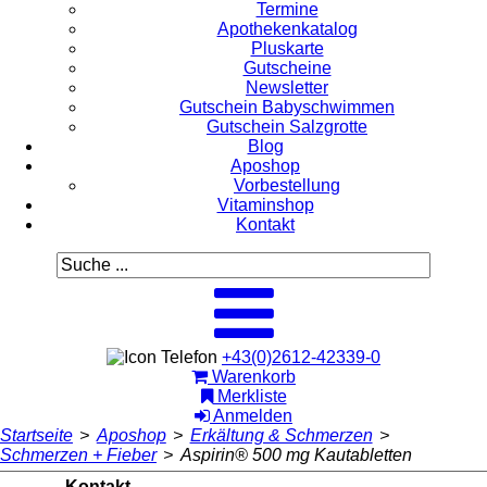
Termine
Apothekenkatalog
Pluskarte
Gutscheine
Newsletter
Gutschein Babyschwimmen
Gutschein Salzgrotte
Blog
Aposhop
Vorbestellung
Vitaminshop
Kontakt
+43(0)2612-42339-0
Warenkorb
Merkliste
Anmelden
Startseite
>
Aposhop
>
Erkältung & Schmerzen
>
Schmerzen + Fieber
>
Aspirin® 500 mg Kautabletten
Kontakt