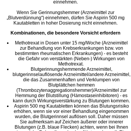
einnehmen.
Wenn Sie Gerinnungshemmer (Arzneimittel zur
„Blutverdünnung“) einnehmen, dürfen Sie Aspirin 500 mg
Kautabletten in hoher Dosierung nicht einnehmen.
Kombinationen, die besondere Vorsicht erfordern
Methotrexat in Dosen unter 15 mg/Woche (Arzneimittel
zur Behandlung von Krebserkrankungen bzw. von
bestimmten rheumatischen Erkrankungen) - es besteht
die Gefahr von verstärkten (Neben-) Wirkungen von
Methotrexat.
Blutgerinnungshemmende Arzneimittel,
blutgerinnselauflösende Arzneimittel/andere Arzneimittel,
die das Zusammenhaften und Verklumpen von
Blutplättchen hemmen
(Thrombozytenaggregationshemmer)/Arzneimittel zur
Hemmung der Blutstillung (Hämostaseinhibitoren) - es
kann durch Wirkungsverstärkung zu Blutungen kommen.
Aspirin 500 mg Kautabletten können das Blutungsrisiko
erhöhen, wenn sie vor einer Behandlung eingenommen
wurden, die Blutgerinnsel auflösen soll. Daher müssen
Sie aufmerksam auf Zeichen äußerer oder innerer
Blutungen (z.B. blaue Flecken) achten, wenn bei Ihnen