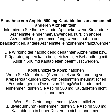
Einnahme von Aspirin 500 mg Kautabletten zusammen mit
anderen Arzneimitteln
Informieren Sie Ihren Arzt oder Apotheker wenn Sie andere
Arzneimittel einnehmen/anwenden, kürzlich andere
Arzneimittel eingenommen/angewendet haben oder
beabsichtigen, andere Arzneimittel einzunehmen/anzuwenden.
Die Wirkung der nachfolgend genannten Arzneimittel bzw.
Präparategruppen kann bei gleichzeitiger Behandlung mit
Aspirin 500 mg Kautabletten beeinflusst werden.
Kontraindizierte Kombinationen
Wenn Sie Methotrexat (Arzneimittel zur Behandlung von
Krebserkrankungen bzw. von bestimmten rheumatischen
Erkrankungen) in Dosen von 15 mg/Woche oder mehr
einnehmen, dürfen Sie Aspirin 500 mg Kautabletten nicht
einnehmen.
Wenn Sie Gerinnungshemmer (Arzneimittel zur
„Blutverdünnung“) einnehmen, dürfen Sie Aspirin 500 mg
Kautabletten in hoher Dosierung nicht einnehmen.