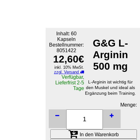
Inhalt: 60
Kapseln
G&G L-
Bestellnummer:
8051422
Arginin
12,60€
500 mg
inkl. 10% MwSt.
zzgl. Versand
Verfügbar,
L-Arginin ist wichtig für
Lieferfrist 2-5
den Muskel und ideal als
Tage
Ergänzung beim Training.
Menge:
In den Warenkorb