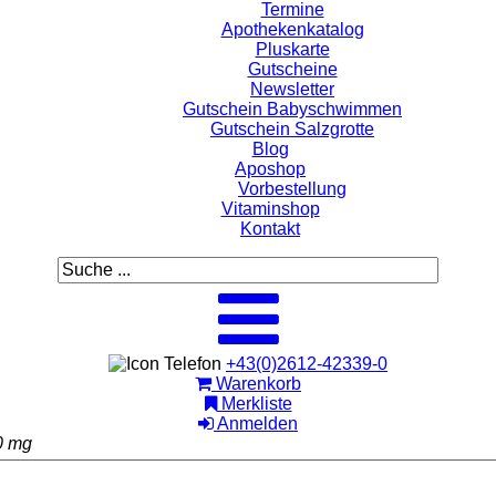
Termine
Apothekenkatalog
Pluskarte
Gutscheine
Newsletter
Gutschein Babyschwimmen
Gutschein Salzgrotte
Blog
Aposhop
Vorbestellung
Vitaminshop
Kontakt
+43(0)2612-42339-0
Warenkorb
Merkliste
Anmelden
0 mg