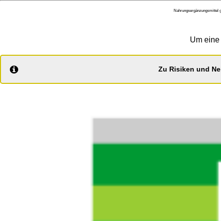
Nahrungsergänzungsmittel g
Um eine 
Zu Risiken und Ne