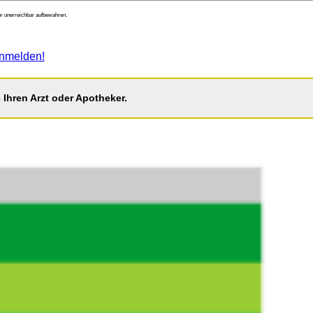
r unerreichbar aufbewahren.
nmelden!
Ihren Arzt oder Apotheker.