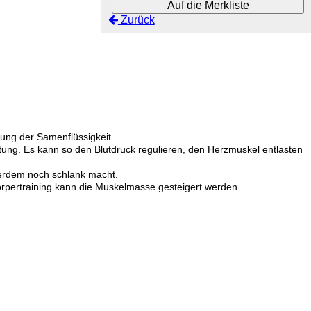
Auf die Merkliste
Zurück
dung der Samenflüssigkeit.
utung. Es kann so den Blutdruck regulieren, den Herzmuskel entlasten
ßerdem noch schlank macht.
örpertraining kann die Muskelmasse gesteigert werden.