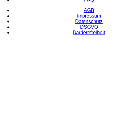
AGB
Impressum
Datenschutz
DSGVO
Barrierefreiheit