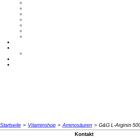
Startseite
>
Vitaminshop
>
Aminosäuren
>
G&G L-Arginin 50
Kontakt