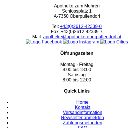
Apotheke zum Mohren
Schlossplatz 1
A-7350 Oberpullendorf
Tel:
+43(0)2612-42339-0
Fax: +43(0)2612-42339-7
Mail:
apotheke@apotheke-oberpullendorf.at
Öffnungszeiten
Montag - Freitag
8:00 bis 18:00
Samstag
8:00 bis 12:00
Quick Links
Home
Kontakt
Versandinformation
Newsletter anmelden
Zahlungsmethoden
FAQ