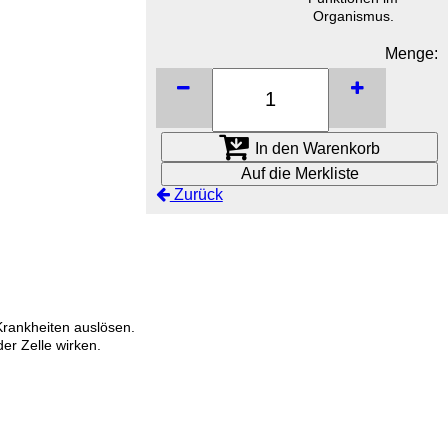
Organismus.
Menge:
In den Warenkorb
Auf die Merkliste
Zurück
 Krankheiten auslösen.
der Zelle wirken.