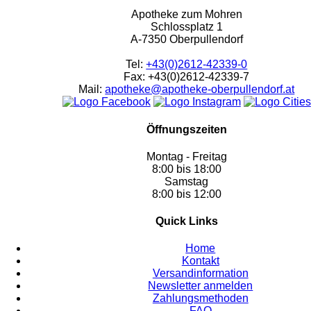
Apotheke zum Mohren
Schlossplatz 1
A-7350 Oberpullendorf
Tel:
+43(0)2612-42339-0
Fax: +43(0)2612-42339-7
Mail:
apotheke@apotheke-oberpullendorf.at
Öffnungszeiten
Montag - Freitag
8:00 bis 18:00
Samstag
8:00 bis 12:00
Quick Links
Home
Kontakt
Versandinformation
Newsletter anmelden
Zahlungsmethoden
FAQ