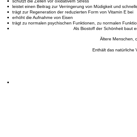
schützt die Zellen vor oxidativem Stress
leistet einen Beitrag zur Verringerung von Müdigkeit und schne
trägt zur Regeneration der reduzierten Form von Vitamin E bei
erhöht die Aufnahme von Eisen
trägt zu normalen psychischen Funktionen, zu normalen Funkti
Als Biostoff der Schönheit baut e
Ältere Menschen, c
Enthält das natürliche