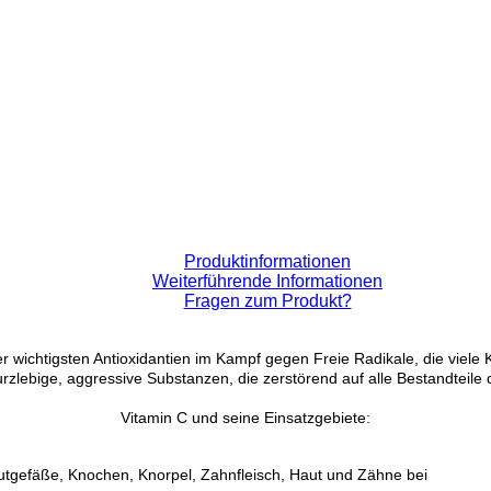
Produktinformationen
Weiterführende Informationen
Fragen zum Produkt?
er wichtigsten Antioxidantien im Kampf gegen Freie Radikale, die viele
rzlebige, aggressive Substanzen, die zerstörend auf alle Bestandteile 
Vitamin C und seine Einsatzgebiete:
Blutgefäße, Knochen, Knorpel, Zahnfleisch, Haut und Zähne bei