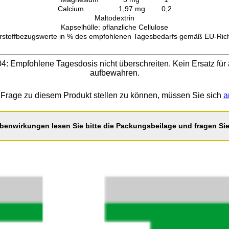
Calcium 1,97 mg 0,2
Maltodextrin
Kapselhülle: pflanzliche Cellulose
rstoffbezugswerte in % des empfohlenen Tagesbedarfs gemäß EU-Richt
Empfohlene Tagesdosis nicht überschreiten. Kein Ersatz für 
aufbewahren.
Frage zu diesem Produkt stellen zu können, müssen Sie sich
a
benwirkungen lesen Sie bitte die Packungsbeilage und fragen Sie 