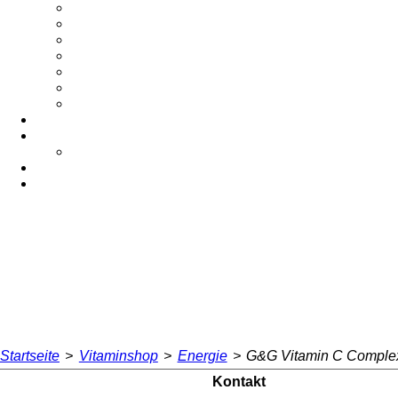
Startseite
>
Vitaminshop
>
Energie
>
G&G Vitamin C Complex
Kontakt