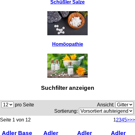
Schüßler Salze
Homöopathie
Suchfilter anzeigen
pro Seite
Ansicht:
Sortierung:
Seite 1 von 12
1
2
3
4
5
>
>>
Adler Base
Adler
Adler
Adler