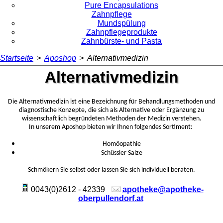
Pure Encapsulations
Zahnpflege
Mundspülung
Zahnpflegeprodukte
Zahnbürste- und Pasta
Startseite
>
Aposhop
>
Alternativmedizin
Alternativmedizin
Die Alternativmedizin
ist eine Bezeichnung für Behandlungsmethoden und
diagnostische Konzepte, die sich als Alternative oder Ergänzung zu
wissenschaftlich begründeten Methoden der Medizin verstehen.
In unserem Aposhop bieten wir Ihnen folgendes Sortiment:
Homöopathie
Schüssler Salze
Schmökern Sie selbst oder lassen Sie sich individuell beraten.
0043(0)2612 - 42339
apotheke@apotheke-
oberpullendorf.at