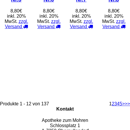
8,80€
8,80€
8,80€
8,80€
inkl. 20%
inkl. 20%
inkl. 20%
inkl. 20%
MwSt.
zzgl.
MwSt.
zzgl.
MwSt.
zzgl.
MwSt.
zzgl.
Versand
Versand
Versand
Versand
Produkte 1 - 12 von 137
1
2
3
4
5
>
>>
Kontakt
Apotheke zum Mohren
Schlossplatz 1