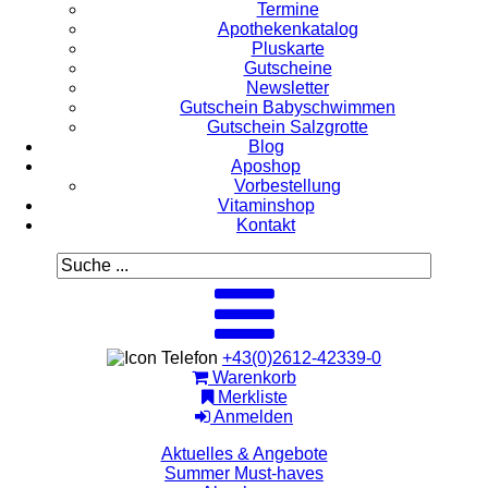
Termine
Apothekenkatalog
Pluskarte
Gutscheine
Newsletter
Gutschein Babyschwimmen
Gutschein Salzgrotte
Blog
Aposhop
Vorbestellung
Vitaminshop
Kontakt
+43(0)2612-42339-0
Warenkorb
Merkliste
Anmelden
Aktuelles & Angebote
Summer Must-haves