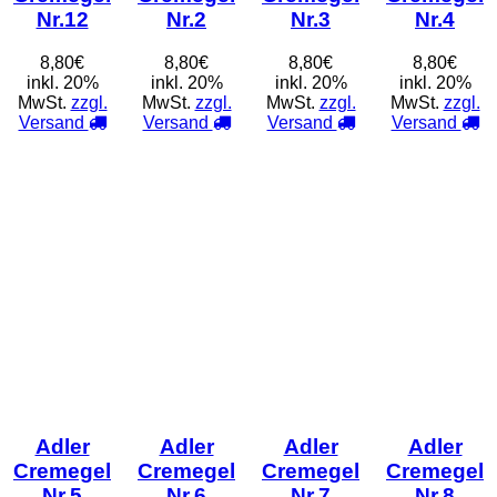
Nr.12
Nr.2
Nr.3
Nr.4
8,80€
8,80€
8,80€
8,80€
inkl. 20%
inkl. 20%
inkl. 20%
inkl. 20%
MwSt.
zzgl.
MwSt.
zzgl.
MwSt.
zzgl.
MwSt.
zzgl.
Versand
Versand
Versand
Versand
Adler
Adler
Adler
Adler
Cremegel
Cremegel
Cremegel
Cremegel
Nr.5
Nr.6
Nr.7
Nr.8