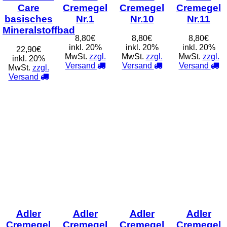
Care
Cremegel
Cremegel
Cremegel
basisches
Nr.1
Nr.10
Nr.11
Mineralstoffbad
8,80€
8,80€
8,80€
inkl. 20%
inkl. 20%
inkl. 20%
22,90€
MwSt.
zzgl.
MwSt.
zzgl.
MwSt.
zzgl.
inkl. 20%
Versand
Versand
Versand
MwSt.
zzgl.
Versand
Adler
Adler
Adler
Adler
Cremegel
Cremegel
Cremegel
Cremegel