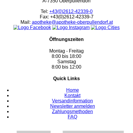
A-7350 Oberpullendorf
Tel:
+43(0)2612-42339-0
Fax: +43(0)2612-42339-7
Mail:
apotheke@apotheke-oberpullendorf.at
Öffnungszeiten
Montag - Freitag
8:00 bis 18:00
Samstag
8:00 bis 12:00
Quick Links
Home
Kontakt
Versandinformation
Newsletter anmelden
Zahlungsmethoden
FAQ