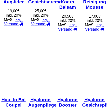
Aug-lidcr
Gesichtscreme
Koerp
Reinigung
Balsam
Mousse
19,00€
25,00€
inkl. 20%
inkl. 20%
20,50€
17,00€
MwSt.
zzgl.
MwSt.
zzgl.
inkl. 20%
inkl. 20%
Versand
Versand
MwSt.
zzgl.
MwSt.
zzgl.
Versand
Versand
Haut In Bal
Hyaluron
Hyaluron
Hyaluron
Coupel
Augenpflege
Booster
Gesichtspf