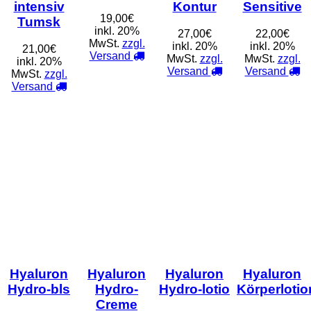
intensiv
Kontur
Sensitive
19,00€
Tumsk
inkl. 20%
27,00€
22,00€
MwSt.
zzgl.
inkl. 20%
inkl. 20%
21,00€
Versand
MwSt.
zzgl.
MwSt.
zzgl.
inkl. 20%
Versand
Versand
MwSt.
zzgl.
Versand
Hyaluron
Hyaluron
Hyaluron
Hyaluron
Hydro-bls
Hydro-
Hydro-lotio
Körperlotio
Creme