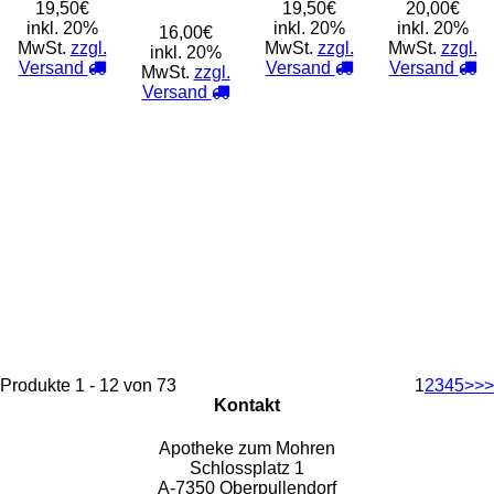
19,50€
19,50€
20,00€
inkl. 20%
inkl. 20%
inkl. 20%
16,00€
MwSt.
zzgl.
MwSt.
zzgl.
MwSt.
zzgl.
inkl. 20%
Versand
Versand
Versand
MwSt.
zzgl.
Versand
Produkte 1 - 12 von 73
1
2
3
4
5
>
>>
Kontakt
Apotheke zum Mohren
Schlossplatz 1
A-7350 Oberpullendorf