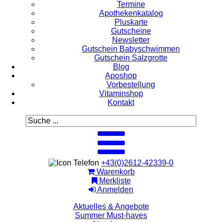
Termine
Apothekenkatalog
Pluskarte
Gutscheine
Newsletter
Gutschein Babyschwimmen
Gutschein Salzgrotte
Blog
Aposhop
Vorbestellung
Vitaminshop
Kontakt
+43(0)2612-42339-0
Warenkorb
Merkliste
Anmelden
Aktuelles & Angebote
Summer Must-haves