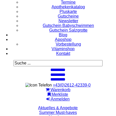
Termine
Apothekenkatalog
Pluskarte
Gutscheine
Newsletter
Gutschein Babyschwimmen
Gutschein Salzgrotte
Blog
Aposhop
Vorbestellung
Vitaminshop
Kontakt
+43(0)2612-42339-0
Warenkorb
Merkliste
Anmelden
Aktuelles & Angebote
Summer Must-haves