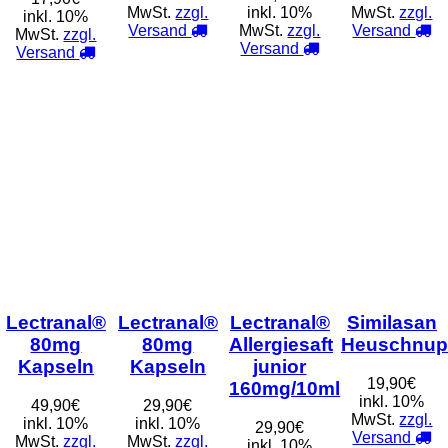
MwSt.
zzgl.
inkl. 10%
MwSt.
zzgl.
inkl. 10%
Versand
MwSt.
zzgl.
Versand
MwSt.
zzgl.
Versand
Versand
Lectranal®
Lectranal®
Lectranal®
Similasan
80mg
80mg
Allergiesaft
Heuschnupf
Kapseln
Kapseln
junior
19,90€
160mg/10ml
inkl. 10%
49,90€
29,90€
MwSt.
zzgl.
inkl. 10%
inkl. 10%
29,90€
Versand
MwSt.
zzgl.
MwSt.
zzgl.
inkl. 10%