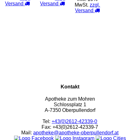
Versand
Versand
MwSt.
zzgl.
Versand
Kontakt
Apotheke zum Mohren
Schlossplatz 1
A-7350 Oberpullendorf
Tel:
+43(0)2612-42339-0
Fax: +43(0)2612-42339-7
Mail:
apotheke@apotheke-oberpullendorf.at