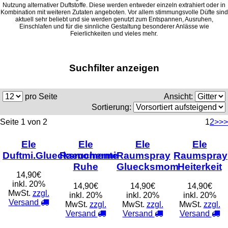
Nutzung alternativer Duftstoffe. Diese werden entweder einzeln extrahiert oder in
Kombination mit weiteren Zutaten angeboten. Vor allem stimmungsvolle Düfte sind
aktuell sehr beliebt und sie werden genutzt zum Entspannen, Ausruhen,
Einschlafen und für die sinnliche Gestaltung besonderer Anlässe wie
Feierlichkeiten und vieles mehr.
Suchfilter anzeigen
pro Seite
Ansicht:
Sortierung:
Seite 1 von 2
1
2
>
>>
Ele
Ele
Ele
Ele
Duftmi.Gluecksmomente
Raeuchermi
Raumspray
Raumspray
Ruhe
Gluecksmom
Heiterkeit
14,90€
inkl. 20%
14,90€
14,90€
14,90€
MwSt.
zzgl.
inkl. 20%
inkl. 20%
inkl. 20%
Versand
MwSt.
zzgl.
MwSt.
zzgl.
MwSt.
zzgl.
Versand
Versand
Versand