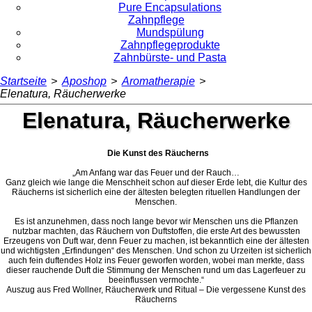
Pure Encapsulations
Zahnpflege
Mundspülung
Zahnpflegeprodukte
Zahnbürste- und Pasta
Startseite
>
Aposhop
>
Aromatherapie
>
Elenatura, Räucherwerke
Elenatura, Räucherwerke
Die Kunst des Räucherns
„Am Anfang war das Feuer und der Rauch…
Ganz gleich wie lange die Menschheit schon auf dieser Erde lebt, die Kultur des
Räucherns ist sicherlich eine der ältesten belegten rituellen Handlungen der
Menschen.
Es ist anzunehmen, dass noch lange bevor wir Menschen uns die Pflanzen
nutzbar machten, das Räuchern von Duftstoffen, die erste Art des bewussten
Erzeugens von Duft war, denn Feuer zu machen, ist bekanntlich eine der ältesten
und wichtigsten „Erfindungen“ des Menschen. Und schon zu Urzeiten ist sicherlich
auch fein duftendes Holz ins Feuer geworfen worden, wobei man merkte, dass
dieser rauchende Duft die Stimmung der Menschen rund um das Lagerfeuer zu
beeinflussen vermochte.“
Auszug aus Fred Wollner, Räucherwerk und Ritual – Die vergessene Kunst des
Räucherns