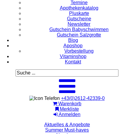
Termine
Apothekenkatalog
Pluskarte
Gutscheine
Newsletter
Gutschein Babyschwimmen
Gutschein Salzgrotte
Blog
Aposhop
Vorbestellung
Vitaminshop
Kontakt
+43(0)2612-42339-0
Warenkorb
Merkliste
Anmelden
Aktuelles & Angebote
Summer Must-haves