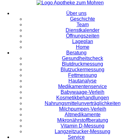
Über uns
Geschichte
Team
Dienstkalender
Öffnungszeiten
Lageplan
Home
Beratung
Gesundheitscheck
Blutdruckmessung
Blutzuckermessung
Fettmessung
Hautanalyse
Medikamentenservice
Babywaage-Verleih
Kosmetikbehandlungen
Nahrungsmittelunverträglichkeiten
Milchpumpen-Verleih
Altmedikamente
Mikronährstoffberatung
Vitamin D-Messung
Langzeitzucker-Messung
Service