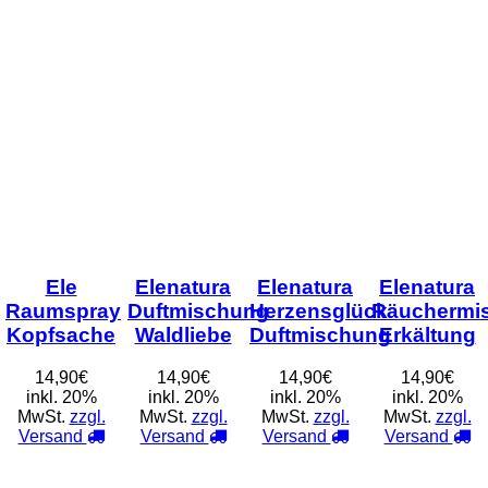
Ele
Elenatura
Elenatura
Elenatura
Raumspray
Duftmischung
Herzensglück
Räuchermi
Kopfsache
Waldliebe
Duftmischung
Erkältung
14,90€
14,90€
14,90€
14,90€
inkl. 20%
inkl. 20%
inkl. 20%
inkl. 20%
MwSt.
zzgl.
MwSt.
zzgl.
MwSt.
zzgl.
MwSt.
zzgl.
Versand
Versand
Versand
Versand