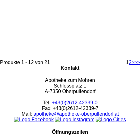
Produkte 1 - 12 von 21
1
2
>
>>
Kontakt
Apotheke zum Mohren
Schlossplatz 1
A-7350 Oberpullendorf
Tel:
+43(0)2612-42339-0
Fax: +43(0)2612-42339-7
Mail:
apotheke@apotheke-oberpullendorf.at
Öffnungszeiten