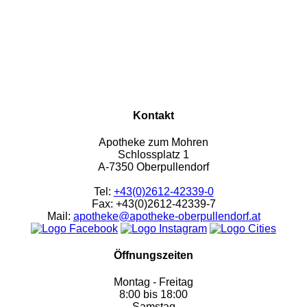
Kontakt
Apotheke zum Mohren
Schlossplatz 1
A-7350 Oberpullendorf
Tel:
+43(0)2612-42339-0
Fax: +43(0)2612-42339-7
Mail:
apotheke@apotheke-oberpullendorf.at
Öffnungszeiten
Montag - Freitag
8:00 bis 18:00
Samstag