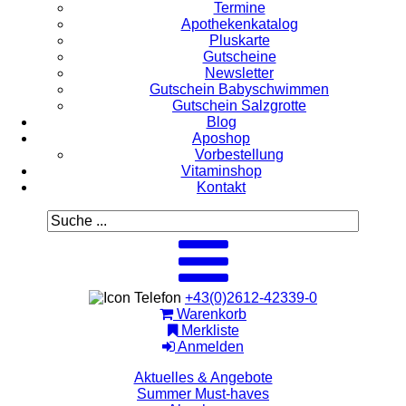
Termine
Apothekenkatalog
Pluskarte
Gutscheine
Newsletter
Gutschein Babyschwimmen
Gutschein Salzgrotte
Blog
Aposhop
Vorbestellung
Vitaminshop
Kontakt
+43(0)2612-42339-0
Warenkorb
Merkliste
Anmelden
Aktuelles & Angebote
Summer Must-haves