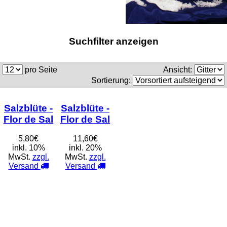
Suchfilter anzeigen
pro Seite
Ansicht:
Sortierung:
Salzblüte -
Salzblüte -
Flor de Sal
Flor de Sal
5,80€
11,60€
inkl. 10%
inkl. 20%
MwSt.
zzgl.
MwSt.
zzgl.
Versand
Versand