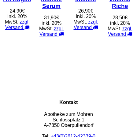
Serum
Riche
24,90€
26,90€
inkl. 20%
inkl. 20%
31,90€
28,50€
MwSt.
zzgl.
MwSt.
zzgl.
inkl. 20%
inkl. 20%
Versand
Versand
MwSt.
zzgl.
MwSt.
zzgl.
Versand
Versand
Kontakt
Apotheke zum Mohren
Schlossplatz 1
A-7350 Oberpullendorf
Tel:
+43(0)2612-42339-0