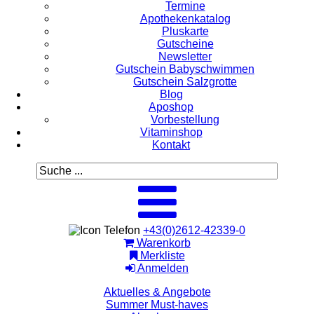
Termine
Apothekenkatalog
Pluskarte
Gutscheine
Newsletter
Gutschein Babyschwimmen
Gutschein Salzgrotte
Blog
Aposhop
Vorbestellung
Vitaminshop
Kontakt
+43(0)2612-42339-0
Warenkorb
Merkliste
Anmelden
Aktuelles & Angebote
Summer Must-haves